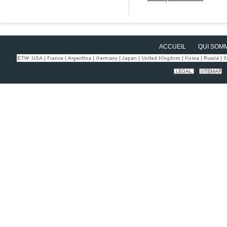
ACCUEIL
QUI SOM