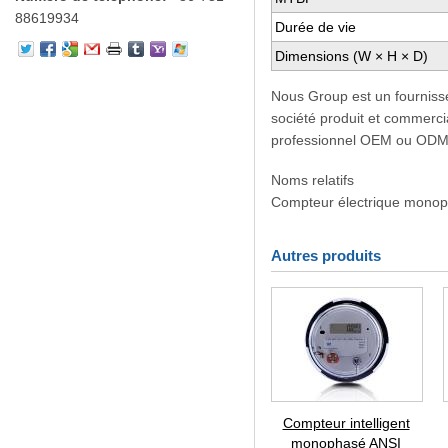
88619934
Durée de vie
Dimensions (W × H × D)
Nous Group est un fourniss
société produit et commercia
professionnel OEM ou ODM 
Noms relatifs
Compteur électrique monop
Autres produits
Compteur intelligent
monophasé ANSI