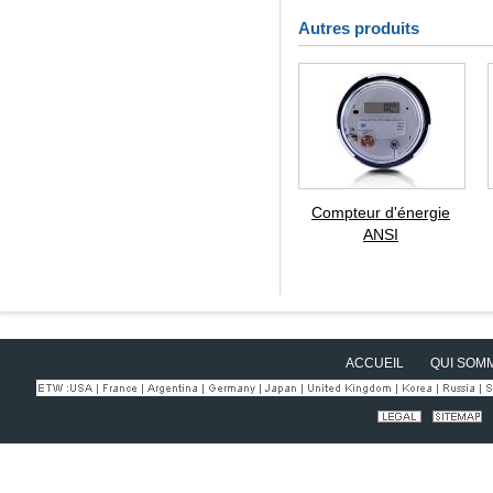
Autres produits
Compteur d'énergie
ANSI
ACCUEIL
QUI SOM