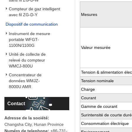
sans fil ZG-D-W
Compteur de gaz intelligent
Mesures
avec fil ZG-D-Y
Dispositif de communication
Instrument de mesure
portable WFGT-
1100N/1100G
Valeur mesurée
Unité de collecte de
relevé du compteur
WMCJ-800U
Tension & alimentation élec
Concentrateur de
données WMJZ-
Tension nominale
8000U AMR
Charge
Courant
Contact
Gamme de courant
Surintensité de courte dur
Adresse de la société:
Consommation électrique
Changsha City, Hunan Province
Numéro de telephone:
+86-731-