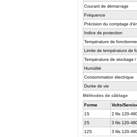
Courant de démarrage
Fréquence
Précision du comptage d'éne
Indice de protection
Température de fonctionn
Limite de température de 
Température de stockage / 
Humidité
Consommation électrique
Durée de vie
Méthodes de câblage
Forme
Volts/Servic
1S
2 fils 120-48
2S
3 fils 120-48
12S
3 fils 120-48