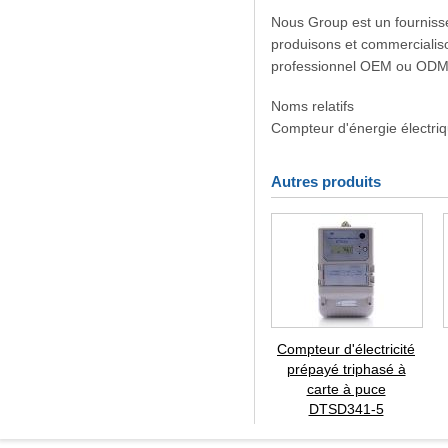
Nous Group est un fourniss
produisons et commercialiso
professionnel OEM ou ODM d
Noms relatifs
Compteur d'énergie électriq
Autres produits
Compteur d'électricité
prépayé triphasé à
carte à puce
DTSD341-5