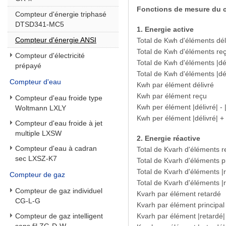
Fonctions de mesure du c
Compteur d'énergie triphasé
DTSD341-MC5
1. Energie active
Compteur d'énergie ANSI
Total de Kwh d'éléments dé
Total de Kwh d'éléments re
Compteur d'électricité
Total de Kwh d'éléments |dél
prépayé
Total de Kwh d'éléments |dél
Compteur d'eau
Kwh par élément délivré
Kwh par élément reçu
Compteur d'eau froide type
Kwh per élément |délivré| - 
Woltmann LXLY
Kwh per élément |délivré| + 
Compteur d'eau froide à jet
multiple LXSW
2. Energie réactive
Compteur d'eau à cadran
Total de Kvarh d'éléments 
sec LXSZ-K7
Total de Kvarh d'éléments 
Total de Kvarh d'éléments |r
Compteur de gaz
Total de Kvarh d'éléments |r
Compteur de gaz individuel
Kvarh par élément retardé
CG-L-G
Kvarh par élément principal
Compteur de gaz intelligent
Kvarh par élément |retardé| -