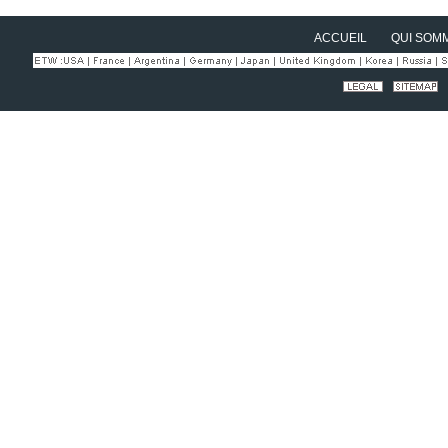
ACCUEIL
QUI SOM