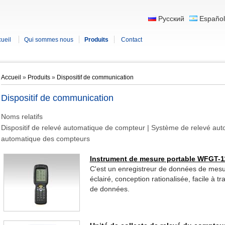
Русский
Español
ueil
Qui sommes nous
Produits
Contact
Accueil
»
Produits
»
Dispositif de communication
Dispositif de communication
Noms relatifs
Dispositif de relevé automatique de compteur | Système de relevé au
automatique des compteurs
Instrument de mesure portable WFGT-
C'est un enregistreur de données de mesu
éclairé, conception rationalisée, facile à t
de données.