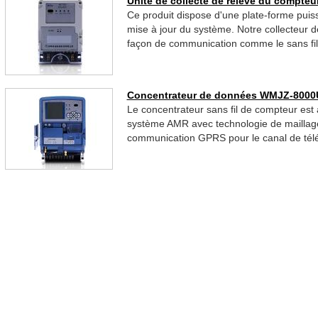
Unité de collecte de relevé du compt
Ce produit dispose d'une plate-forme puiss
mise à jour du système. Notre collecteur 
façon de communication comme le sans fi
Concentrateur de données WMJZ-800
Le concentrateur sans fil de compteur est
système AMR avec technologie de maillage
communication GPRS pour le canal de tél