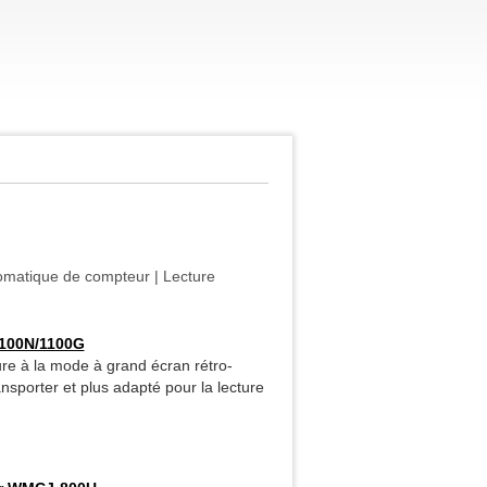
tomatique de compteur | Lecture
1100N/1100G
re à la mode à grand écran rétro-
ransporter et plus adapté pour la lecture