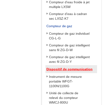
Compteur d'eau froide à jet
multiple LXSW
Compteur d'eau à cadran
sec LXSZ-K7
Compteur de gaz
Compteur de gaz individuel
CG-L-G
Compteur de gaz intelligent
sans fil ZG-D-W
Compteur de gaz intelligent
avec fil ZG-D-Y
Dispositif de communication
Instrument de mesure
portable WFGT-
1100N/1100G
Unité de collecte de
relevé du compteur
WMCJ-800U